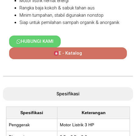
Motor listrik hemat energi
Rangka baja kokoh & sabuk tahan aus
Minim tumpahan, stabil digunakan nonstop
Siap untuk pemilahan sampah organik & anorganik
HUBUNGI KAMI
E - Katalog
Spesifikasi
Spesifikasi
Keterangan
Penggerak
Motor Listrik 3 HP