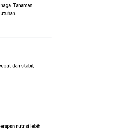
tenaga. Tanaman
butuhan.
epat dan stabil,
.
rapan nutrisi lebih