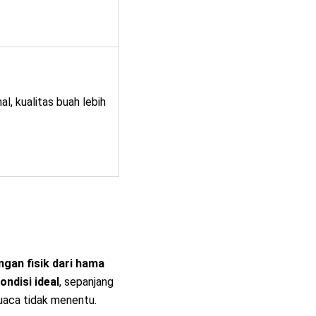
al, kualitas buah lebih
ngan fisik dari hama
ndisi ideal
, sepanjang
cuaca tidak menentu.