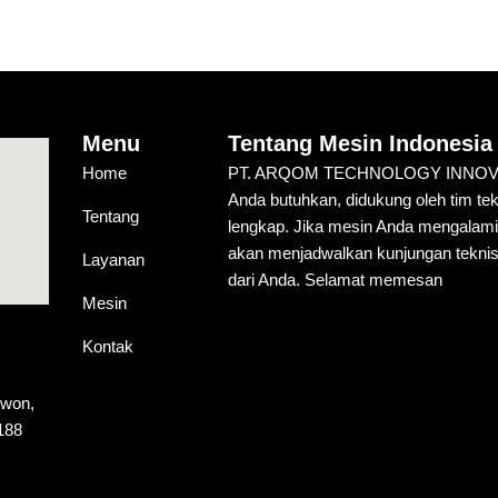
Menu
Tentang Mesin Indonesia
Home
PT. ARQOM TECHNOLOGY INNOVATIO
Anda butuhkan, didukung oleh tim te
Tentang
lengkap. Jika mesin Anda mengalam
akan menjadwalkan kunjungan teknis
Layanan
dari Anda. Selamat memesan
Mesin
Kontak
ewon,
188