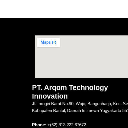
PT. Arqom Technology
Innovation
Jl. Imogiri Barat No.90, Wojo, Bangunharjo, Kec. S
Kabupaten Bantul, Daerah Istimewa Yogyakarta 55
Phone:
+(62) 813 222 67672