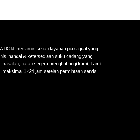
N menjamin setiap layanan purna jual yang
knisi handal & ketersediaan suku cadang yang
i masalah, harap segera menghubungi kami, kami
i maksimal 1×24 jam setelah permintaan servis