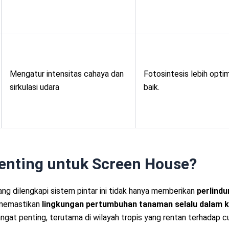
Mengatur intensitas cahaya dan
Fotosintesis lebih optim
sirkulasi udara
baik.
enting untuk Screen House?
g dilengkapi sistem pintar ini tidak hanya memberikan
perlindu
a memastikan
lingkungan pertumbuhan tanaman selalu dalam ko
sangat penting, terutama di wilayah tropis yang rentan terhadap 