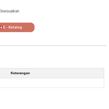
Disesuaikan
E - Katalog
Keterangan