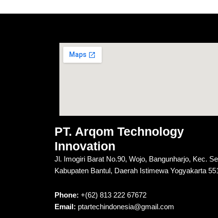
PT. Arqom Technology
Innovation
Jl. Imogiri Barat No.90, Wojo, Bangunharjo, Kec. S
Kabupaten Bantul, Daerah Istimewa Yogyakarta 55
Phone:
+(62) 813 222 67672
Email:
ptartechindonesia@gmail.com