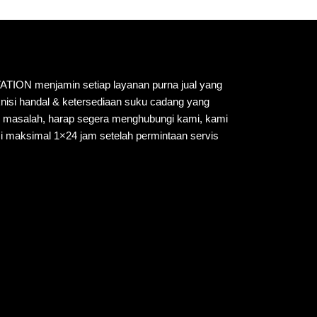
N menjamin setiap layanan purna jual yang
knisi handal & ketersediaan suku cadang yang
i masalah, harap segera menghubungi kami, kami
i maksimal 1×24 jam setelah permintaan servis