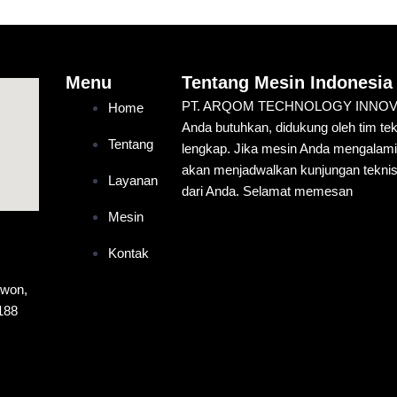
Menu
Tentang Mesin Indonesia
PT. ARQOM TECHNOLOGY INNOVATIO
Home
Anda butuhkan, didukung oleh tim te
Tentang
lengkap. Jika mesin Anda mengalam
akan menjadwalkan kunjungan teknis
Layanan
dari Anda. Selamat memesan
Mesin
Kontak
ewon,
188