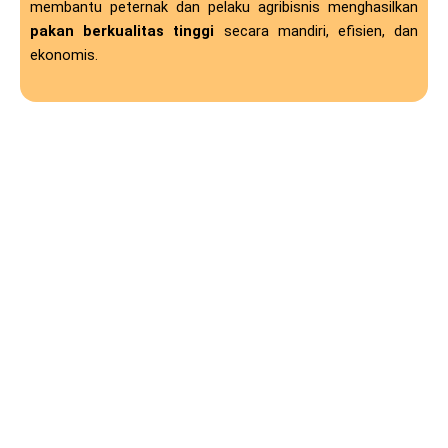
membantu peternak dan pelaku agribisnis menghasilkan
pakan berkualitas tinggi
secara mandiri, efisien, dan
ekonomis.