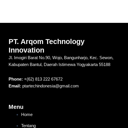
PT. Arqom Technology
Innovation
Jl. Imogiri Barat No.90, Wojo, Bangunharjo, Kec. Sewon,
Kabupaten Bantul, Daerah Istimewa Yogyakarta 55188
Phone:
+(62) 813 222 67672
Email:
ptartechindonesia@gmail.com
Menu
Home
Tentang