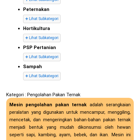
Peternakan
➕ Lihat Subkategori
Hortikultura
➕ Lihat Subkategori
PSP Pertanian
➕ Lihat Subkategori
Sampah
➕ Lihat Subkategori
Kategori : Pengolahan Pakan Ternak
Mesin pengolahan pakan ternak
adalah serangkaian
peralatan yang digunakan untuk mencampur, menggiling,
mencetak, dan mengeringkan bahan-bahan pakan ternak
menjadi bentuk yang mudah dikonsumsi oleh hewan
seperti sapi, kambing, ayam, bebek, dan ikan. Mesin ini