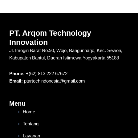
PT. Arqom Technology
Innovation
Jl. Imogiri Barat No.90, Wojo, Bangunharjo, Kec. Sewon,
Kabupaten Bantul, Daerah Istimewa Yogyakarta 55188
Phone:
+(62) 813 222 67672
Email:
ptartechindonesia@gmail.com
Menu
Home
Tentang
Layanan