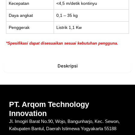
Kecepatan
<4,5 m/detik kontinyu
Daya angkat
0,1 – 35 kg
Penggerak
Listrik 1,1 Kw
*Spesifikasi dapat disesuaikan sesuai kebutuhan pengguna.
Deskripsi
PT. Arqom Technology
Innovation
Jl. Imogiri Barat No.90, Wojo, Bangunharjo, Kec. Sewon,
Kabupaten Bantul, Daerah Istimewa Yogyakarta 55188