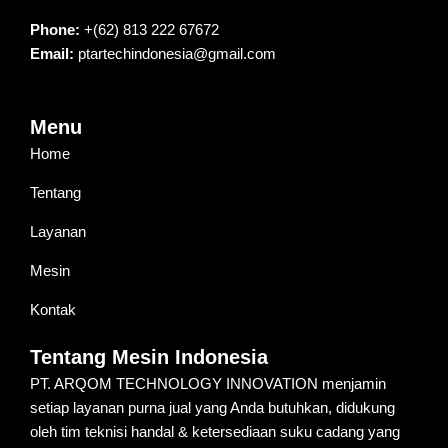
Phone:
+(62) 813 222 67672
Email:
ptartechindonesia@gmail.com
Menu
Home
Tentang
Layanan
Mesin
Kontak
Tentang Mesin Indonesia
PT. ARQOM TECHNOLOGY INNOVATION menjamin
setiap layanan purna jual yang Anda butuhkan, didukung
oleh tim teknisi handal & ketersediaan suku cadang yang