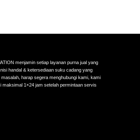
N menjamin setiap layanan purna jual yang
knisi handal & ketersediaan suku cadang yang
i masalah, harap segera menghubungi kami, kami
i maksimal 1×24 jam setelah permintaan servis