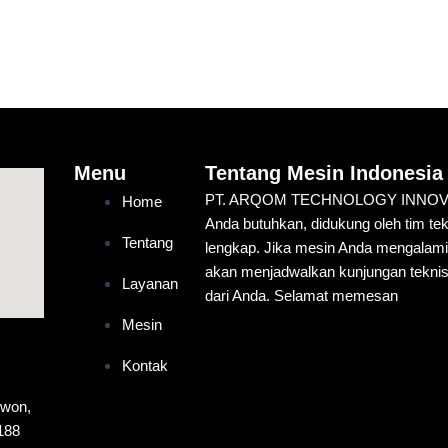
Menu
Tentang Mesin Indonesia
PT. ARQOM TECHNOLOGY INNOVATIO
Home
Anda butuhkan, didukung oleh tim te
Tentang
lengkap. Jika mesin Anda mengalam
akan menjadwalkan kunjungan teknis
Layanan
dari Anda. Selamat memesan
Mesin
Kontak
ewon,
188