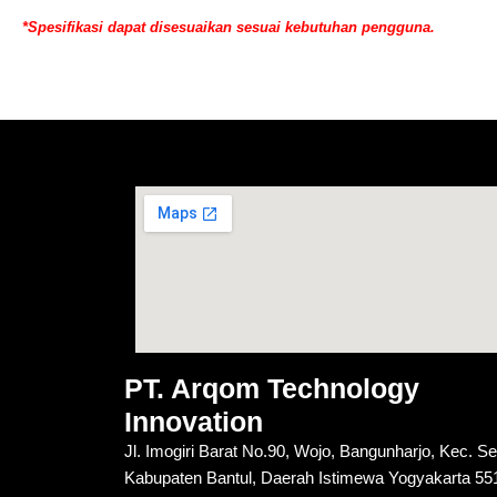
*Spesifikasi dapat disesuaikan sesuai kebutuhan pengguna.
PT. Arqom Technology
Innovation
Jl. Imogiri Barat No.90, Wojo, Bangunharjo, Kec. S
Kabupaten Bantul, Daerah Istimewa Yogyakarta 55