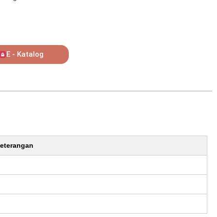
E - Katalog
eterangan