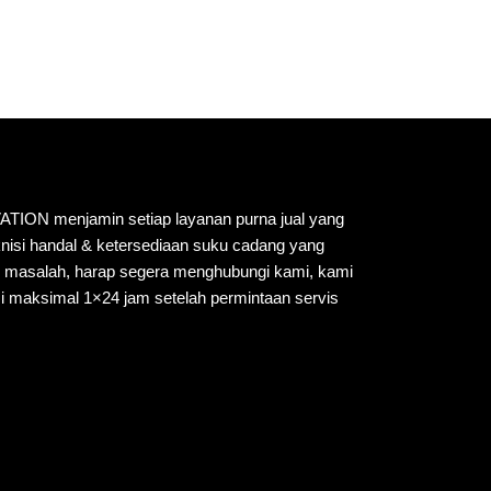
N menjamin setiap layanan purna jual yang
knisi handal & ketersediaan suku cadang yang
i masalah, harap segera menghubungi kami, kami
i maksimal 1×24 jam setelah permintaan servis