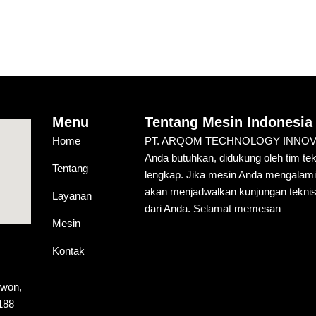
Menu
Tentang Mesin Indonesia
Home
PT. ARQOM TECHNOLOGY INNOVATIO
Anda butuhkan, didukung oleh tim te
Tentang
lengkap. Jika mesin Anda mengalam
akan menjadwalkan kunjungan teknis
Layanan
dari Anda. Selamat memesan
Mesin
Kontak
ewon,
188