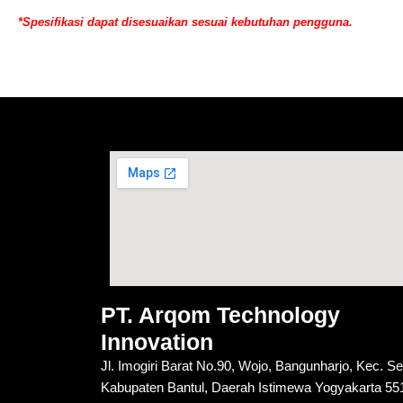
*Spesifikasi dapat disesuaikan sesuai kebutuhan pengguna.
PT. Arqom Technology
Innovation
Jl. Imogiri Barat No.90, Wojo, Bangunharjo, Kec. S
Kabupaten Bantul, Daerah Istimewa Yogyakarta 55