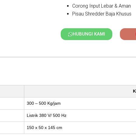
Corong Input Lebar & Aman
Pisau Shredder Baja Khusus
HUBUNGI KAMI
K
300 – 500 Kg/jam
Listrik 380 V/ 500 Hz
150 x 50 x 145 cm