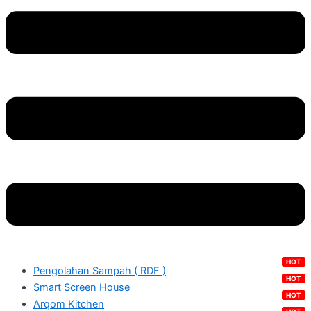
Pengolahan Sampah ( RDF )
Smart Screen House
Arqom Kitchen