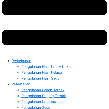
Perkebunan
Pengolahan Hasil Kopi – Kakao
Pengolahan Hasil Kelapa
Pengolahan Hasil Sagu
Peternakan
Pengolahan Pakan Ternak
Pengolahan Daging Ternak
Pengolahan Kompos
Pengolahan Susu