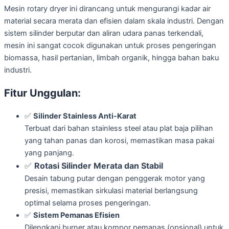
Mesin rotary dryer ini dirancang untuk mengurangi kadar air
material secara merata dan efisien dalam skala industri. Dengan
sistem silinder berputar dan aliran udara panas terkendali,
mesin ini sangat cocok digunakan untuk proses pengeringan
biomassa, hasil pertanian, limbah organik, hingga bahan baku
industri.
Fitur Unggulan:
✅
Silinder Stainless Anti-Karat
Terbuat dari bahan stainless steel atau plat baja pilihan
yang tahan panas dan korosi, memastikan masa pakai
yang panjang.
✅
Rotasi Silinder Merata dan Stabil
Desain tabung putar dengan penggerak motor yang
presisi, memastikan sirkulasi material berlangsung
optimal selama proses pengeringan.
✅
Sistem Pemanas Efisien
Dilengkapi burner atau kompor pemanas (opsional) untuk