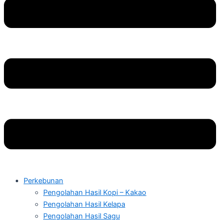
Perkebunan
Pengolahan Hasil Kopi – Kakao
Pengolahan Hasil Kelapa
Pengolahan Hasil Sagu