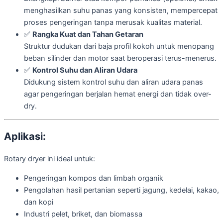
menghasilkan suhu panas yang konsisten, mempercepat
proses pengeringan tanpa merusak kualitas material.
✅
Rangka Kuat dan Tahan Getaran
Struktur dudukan dari baja profil kokoh untuk menopang
beban silinder dan motor saat beroperasi terus-menerus.
✅
Kontrol Suhu dan Aliran Udara
Didukung sistem kontrol suhu dan aliran udara panas
agar pengeringan berjalan hemat energi dan tidak over-
dry.
Aplikasi:
Rotary dryer ini ideal untuk:
Pengeringan kompos dan limbah organik
Pengolahan hasil pertanian seperti jagung, kedelai, kakao,
dan kopi
Industri pelet, briket, dan biomassa