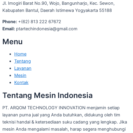
Jl. Imogiri Barat No.90, Wojo, Bangunharjo, Kec. Sewon,
Kabupaten Bantul, Daerah Istimewa Yogyakarta 55188
Phone:
+(62) 813 222 67672
Email:
ptartechindonesia@gmail.com
Menu
Home
Tentang
Layanan
Mesin
Kontak
Tentang Mesin Indonesia
PT. ARQOM TECHNOLOGY INNOVATION menjamin setiap
layanan purna jual yang Anda butuhkan, didukung oleh tim
teknisi handal & ketersediaan suku cadang yang lengkap. Jika
mesin Anda mengalami masalah, harap segera menghubungi