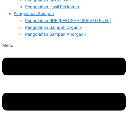
Pengolahan Bakso Ikan
Pengolahan Hasil Perikanan
Pengolahan Sampah
Pengolahan RDF (REFUSE – DERIVED FUEL)
Pengolahan Sampah Organik
Pengolahan Sampah Anorganik
Menu