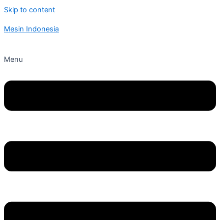
Skip to content
Mesin Indonesia
Menu