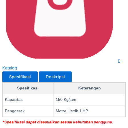
E -
Katalog
Spesifikasi
Deskripsi
Spesifikasi
Keterangan
Kapasitas
150 Kg/jam
Penggerak
Motor Listrik 1 HP
*Spesifikasi dapat disesuaikan sesuai kebutuhan pengguna.