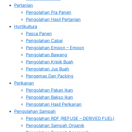
Pertanian
Pengolahan Pra Panen
Pengolahan Hasil Pertanian
Hortikultura
Pasca Panen
Pengolahan Cabai
Pengolahan Empon – Empon
Pengolahan Bawang
Pengolahan Kripik Buah
Pengolahan Jus Buah
Pengemas Dan Packing
Perikanan
Pengolahan Pakan Ikan
Pengolahan Bakso Ikan
Pengolahan Hasil Perikanan
Pengolahan Sampah
Pengolahan RDF (REFUSE – DERIVED FUEL)
Pengolahan Sampah Organik