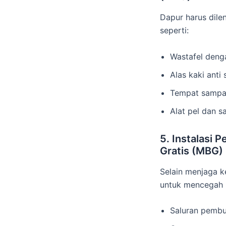
Dapur harus dile
seperti:
Wastafel denga
Alas kaki anti 
Tempat sampah
Alat pel dan 
5. Instalasi
Gratis (MBG)
Selain menjaga k
untuk mencegah p
Saluran pembu