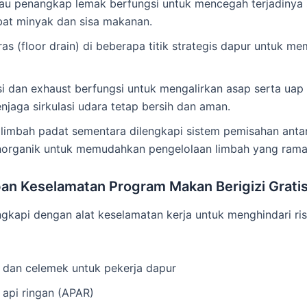
tau penangkap lemak berfungsi untuk mencegah terjadiny
ibat minyak dan sisa makanan.
s (floor drain) di beberapa titik strategis dapur untuk 
si dan exhaust berfungsi untuk mengalirkan asap serta uap 
njaga sirkulasi udara tetap bersih dan aman.
imbah padat sementara dilengkapi sistem pemisahan ant
norganik untuk memudahkan pengelolaan limbah yang rama
pan Keselamatan Program Makan Berigizi Grati
ngkapi dengan alat keselamatan kerja untuk menghindari ris
 dan celemek untuk pekerja dapur
api ringan (APAR)