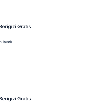
erigizi Gratis
n layak
erigizi Gratis