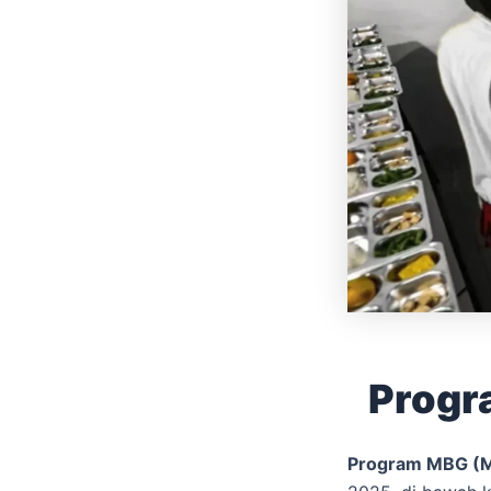
Progr
Program MBG (Ma