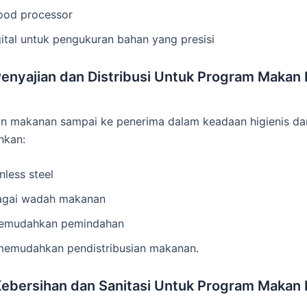
food processor
ital untuk pengukuran bahan yang presisi
Penyajian dan Distribusi Untuk Program Makan B
n makanan sampai ke penerima dalam keadaan higienis da
hkan:
nless steel
bagai wadah makanan
 memudahkan pemindahan
 memudahkan pendistribusian makanan.
Kebersihan dan Sanitasi Untuk Program Makan B