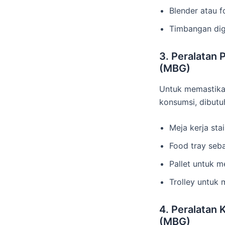
Blender atau 
Timbangan dig
3. Peralatan 
(MBG)
Untuk memastika
konsumsi, dibutu
Meja kerja stai
Food tray se
Pallet untuk
Trolley untuk
4. Peralatan 
(MBG)