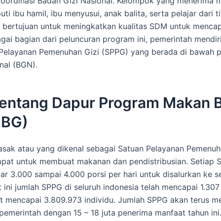
oordinasi Badan Gizi Nasional. Kelompok yang menerima m
uti ibu hamil, ibu menyusui, anak balita, serta pelajar dari 
 bertujuan untuk meningkatkan kualitas SDM untuk mencapa
ai bagian dari peluncuran program ini, pemerintah mendir
Pelayanan Pemenuhan Gizi (SPPG) yang berada di bawah p
nal (BGN).
Tentang Dapur Program Makan B
MBG)
asak atau yang dikenal sebagai Satuan Pelayanan Pemenuh
mpat untuk membuat makanan dan pendistribusian. Setiap 
ar 3.000 sampai 4.000 porsi per hari untuk disalurkan ke s
t ini jumlah SPPG di seluruh indonesia telah mencapai 1.307
 mencapai 3.809.973 individu. Jumlah SPPG akan terus m
pemerintah dengan 15 – 18 juta penerima manfaat tahun ini