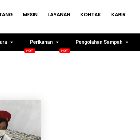
TANG
MESIN
LAYANAN
KONTAK
KARIR
tura
Perikanan
Pengolahan Sampah
sin Genteng
Solacan