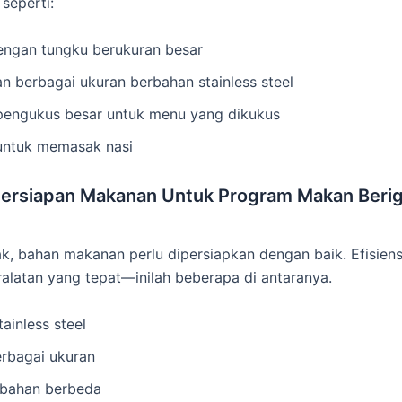
seperti:
ngan tungku berukuran besar
n berbagai ukuran berbahan stainless steel
pengukus besar untuk menu yang dikukus
untuk memasak nasi
Persiapan Makanan Untuk Program Makan Berigi
 bahan makanan perlu dipersiapkan dengan baik. Efisiens
eralatan yang tepat—inilah beberapa di antaranya.
ainless steel
erbagai ukuran
 bahan berbeda