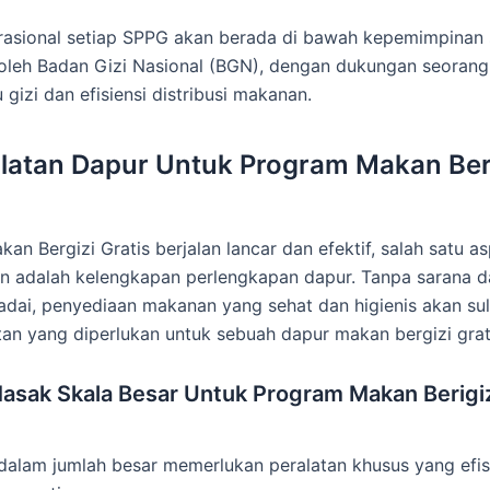
rasional setiap SPPG akan berada di bawah kepemimpinan 
oleh Badan Gizi Nasional (BGN), dengan dukungan seorang a
izi dan efisiensi distribusi makanan.
alatan Dapur Untuk Program Makan Beri
n Bergizi Gratis berjalan lancar dan efektif, salah satu a
an adalah kelengkapan perlengkapan dapur. Tanpa sarana d
ai, penyediaan makanan yang sehat dan higienis akan suli
atan yang diperlukan untuk sebuah dapur makan bergizi grati
Masak Skala Besar Untuk Program Makan Berigiz
alam jumlah besar memerlukan peralatan khusus yang efis