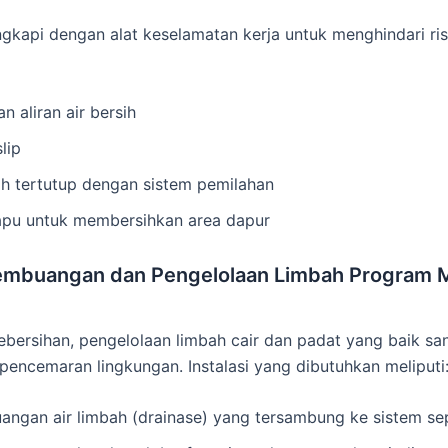
ngkapi dengan alat keselamatan kerja untuk menghindari ris
n aliran air bersih
slip
 tertutup dengan sistem pemilahan
sapu untuk membersihkan area dapur
 Pembuangan dan Pengelolaan Limbah Program M
ebersihan, pengelolaan limbah cair dan padat yang baik sa
encemaran lingkungan. Instalasi yang dibutuhkan meliputi
angan air limbah (drainase) yang tersambung ke sistem se