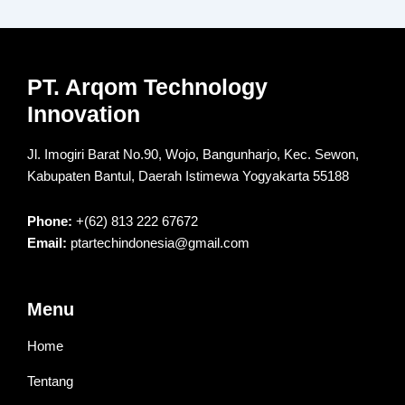
PT. Arqom Technology
Innovation
Jl. Imogiri Barat No.90, Wojo, Bangunharjo, Kec. Sewon,
Kabupaten Bantul, Daerah Istimewa Yogyakarta 55188
Phone:
+(62) 813 222 67672
Email:
ptartechindonesia@gmail.com
Menu
Home
Tentang