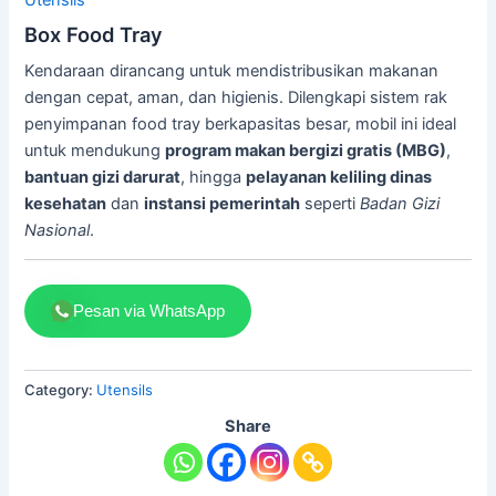
Box Food Tray
Kendaraan dirancang untuk mendistribusikan makanan
dengan cepat, aman, dan higienis. Dilengkapi sistem rak
penyimpanan food tray berkapasitas besar, mobil ini ideal
untuk mendukung
program makan bergizi gratis (MBG)
,
bantuan gizi darurat
, hingga
pelayanan keliling dinas
kesehatan
dan
instansi pemerintah
seperti
Badan Gizi
Nasional
.
Pesan via WhatsApp
Category:
Utensils
Share