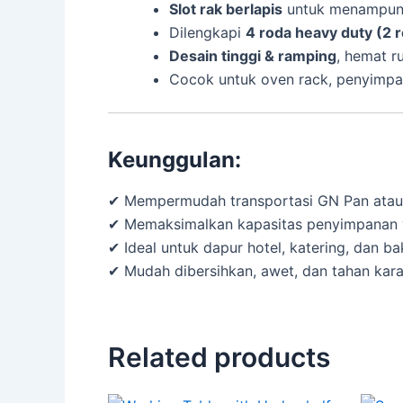
Slot rak berlapis
untuk menampung
Dilengkapi
4 roda heavy duty (2 
Desain tinggi & ramping
, hemat r
Cocok untuk oven rack, penyimpan
Keunggulan:
✔ Mempermudah transportasi GN Pan atau 
✔ Memaksimalkan kapasitas penyimpanan v
✔ Ideal untuk dapur hotel, katering, dan b
✔ Mudah dibersihkan, awet, dan tahan kara
Related products