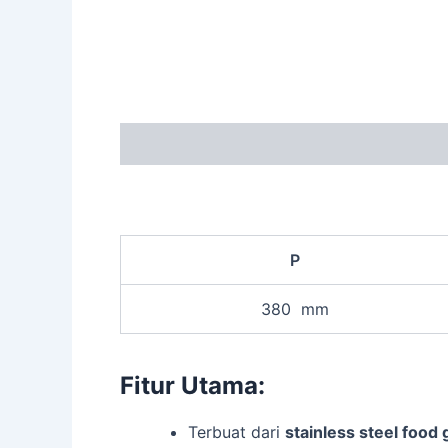
Description
P
380 mm
Fitur Utama:
Terbuat dari
stainless steel food