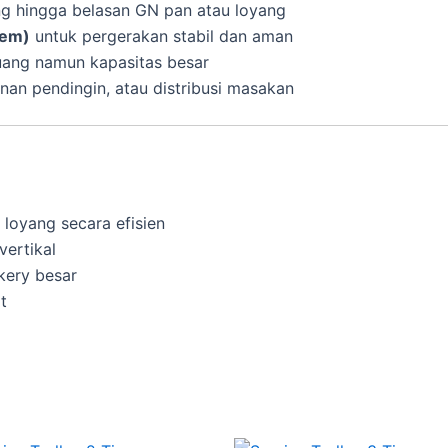
 hingga belasan GN pan atau loyang
rem)
untuk pergerakan stabil dan aman
uang namun kapasitas besar
an pendingin, atau distribusi masakan
loyang secara efisien
ertikal
akery besar
t