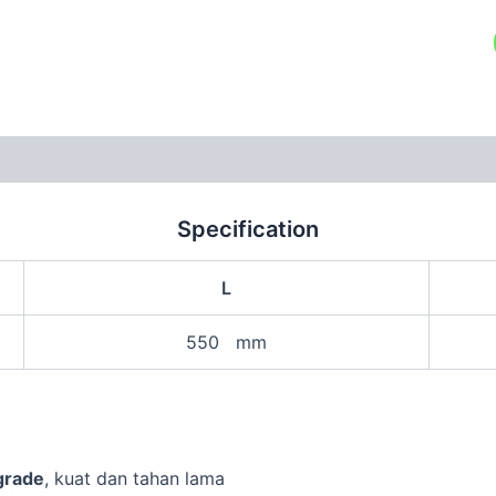
Specification
L
550 mm
 grade
, kuat dan tahan lama