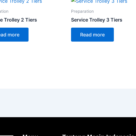
ation
Preparation
e Trolley 2 Tiers
Service Trolley 3 Tiers
ead more
Read more