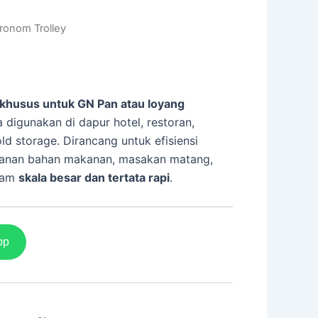
ronom Trolley
 khusus untuk GN Pan atau loyang
a digunakan di dapur hotel, restoran,
old storage. Dirancang untuk efisiensi
panan bahan makanan, masakan matang,
alam
skala besar dan tertata rapi
.
pp