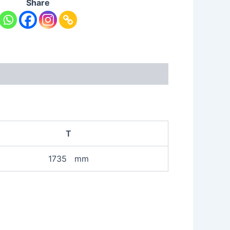
Share
T
1735 mm