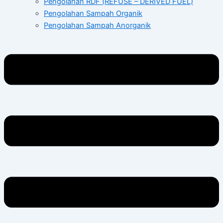
Pengolahan RDF (REFUSE – DERIVED FUEL)
Pengolahan Sampah Organik
Pengolahan Sampah Anorganik