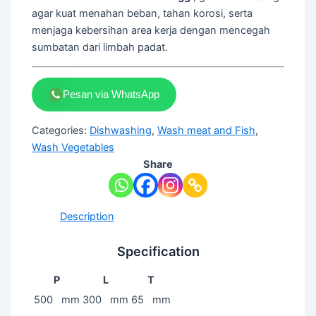
agar kuat menahan beban, tahan korosi, serta
menjaga kebersihan area kerja dengan mencegah
sumbatan dari limbah padat.
Pesan via WhatsApp
Categories:
Dishwashing
,
Wash meat and Fish
,
Wash Vegetables
Share
Description
Specification
P
L
T
500 mm
300 mm
65 mm