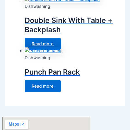
Dishwashing
Double Sink With Table +
Backplash
Read more
Dishwashing
Punch Pan Rack
Read more