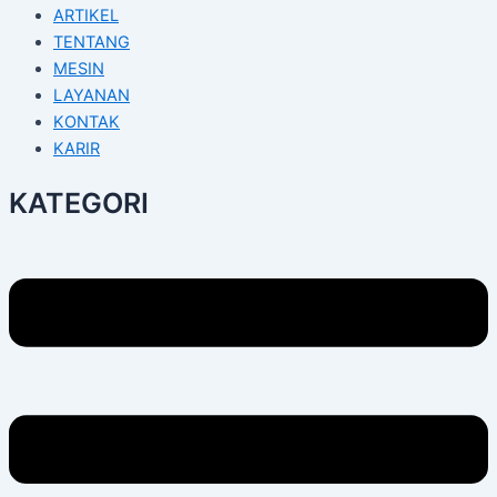
ARTIKEL
TENTANG
MESIN
LAYANAN
KONTAK
KARIR
KATEGORI