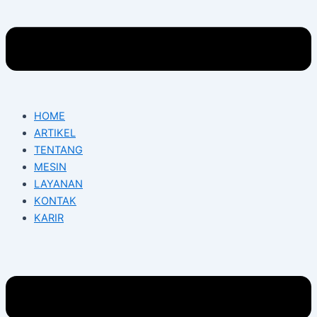
HOME
ARTIKEL
TENTANG
MESIN
LAYANAN
KONTAK
KARIR