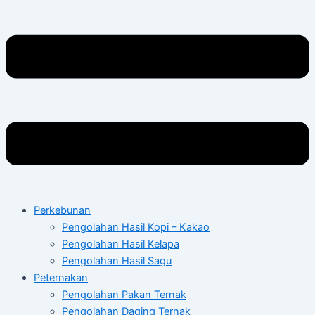
Perkebunan
Pengolahan Hasil Kopi – Kakao
Pengolahan Hasil Kelapa
Pengolahan Hasil Sagu
Peternakan
Pengolahan Pakan Ternak
Pengolahan Daging Ternak