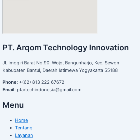
PT. Arqom Technology Innovation
Jl. Imogiri Barat No.90, Wojo, Bangunharjo, Kec. Sewon,
Kabupaten Bantul, Daerah Istimewa Yogyakarta 55188
Phone:
+(62) 813 222 67672
Email:
ptartechindonesia@gmail.com
Menu
Home
Tentang
Layanan