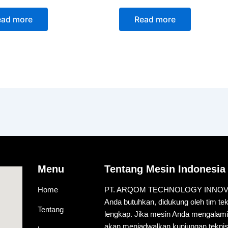
ead more
Read more
Menu
Tentang Mesin Indonesia
Home
PT. ARQOM TECHNOLOGY INNOVATIO
Anda butuhkan, didukung oleh tim te
Tentang
lengkap. Jika mesin Anda mengalam
akan menjadwalkan kunjungan teknis