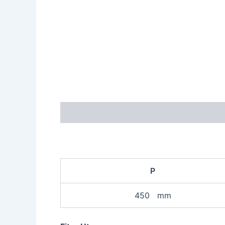
Description
P
450 mm