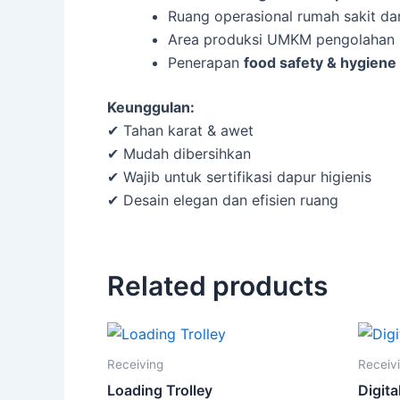
Ruang operasional rumah sakit d
Area produksi UMKM pengolahan
Penerapan
food safety & hygiene
Keunggulan:
✔ Tahan karat & awet
✔ Mudah dibersihkan
✔ Wajib untuk sertifikasi dapur higienis
✔ Desain elegan dan efisien ruang
Related products
Receiving
Receiv
Loading Trolley
Digita