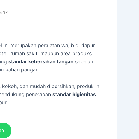
Sink
el ini merupakan peralatan wajib di dapur
hotel, rumah sakit, maupun area produksi
jang
standar kebersihan tangan
sebelum
n bahan pangan.
kokoh, dan mudah dibersihkan, produk ini
 mendukung penerapan
standar higienitas
pur.
pp