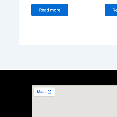
Read more
R