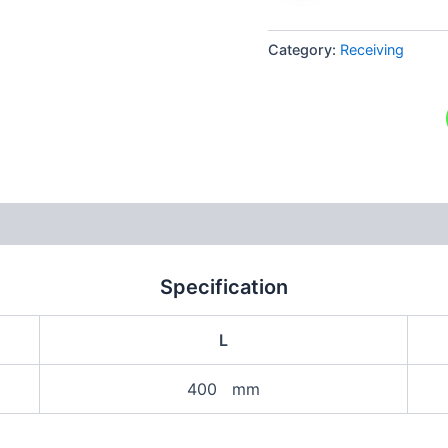
Category:
Receiving
Specification
L
400 mm