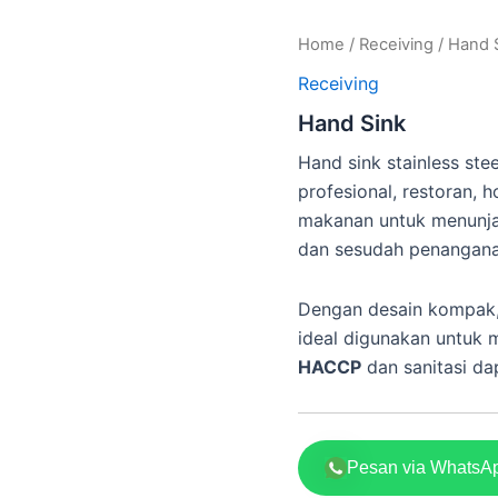
Home
/
Receiving
/ Hand 
Receiving
Hand Sink
Hand sink stainless ste
profesional, restoran, 
makanan untuk menun
dan sesudah penangana
Dengan desain kompak, 
ideal digunakan untuk
HACCP
dan sanitasi da
Pesan via WhatsA