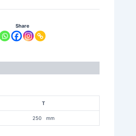
Share
T
250 mm