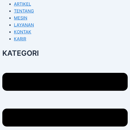
ARTIKEL
TENTANG
MESIN
LAYANAN
KONTAK
KARIR
KATEGORI