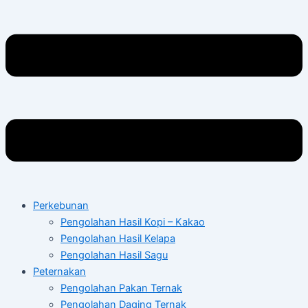
Perkebunan
Pengolahan Hasil Kopi – Kakao
Pengolahan Hasil Kelapa
Pengolahan Hasil Sagu
Peternakan
Pengolahan Pakan Ternak
Pengolahan Daging Ternak