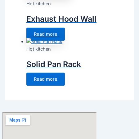
Hot kitchen
Exhaust Hood Wall
Read more
Hot kitchen
Solid Pan Rack
Read more