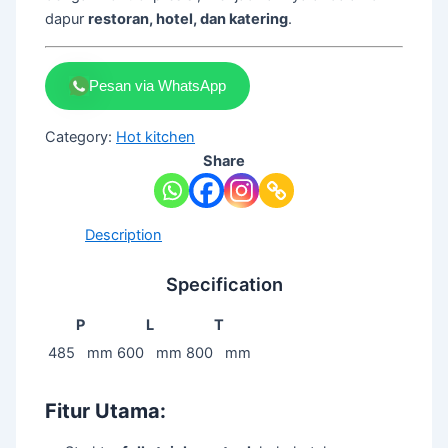
dapur
restoran, hotel, dan katering
.
Pesan via WhatsApp
Category:
Hot kitchen
Share
Description
Specification
P
L
T
485 mm
600 mm
800 mm
Fitur Utama: