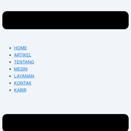
HOME
ARTIKEL
TENTANG
MESIN
LAYANAN
KONTAK
KARIR