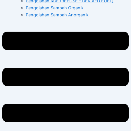
Pengolahan RDF (REFUSE – DERIVED FUEL)
Pengolahan Sampah Organik
Pengolahan Sampah Anorganik