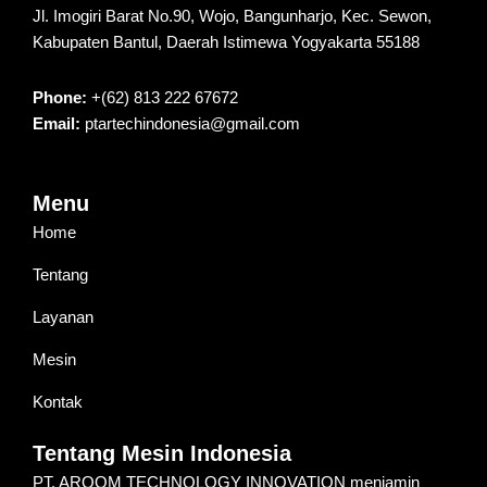
Jl. Imogiri Barat No.90, Wojo, Bangunharjo, Kec. Sewon,
Kabupaten Bantul, Daerah Istimewa Yogyakarta 55188
Phone:
+(62) 813 222 67672
Email:
ptartechindonesia@gmail.com
Menu
Home
Tentang
Layanan
Mesin
Kontak
Tentang Mesin Indonesia
PT. ARQOM TECHNOLOGY INNOVATION menjamin