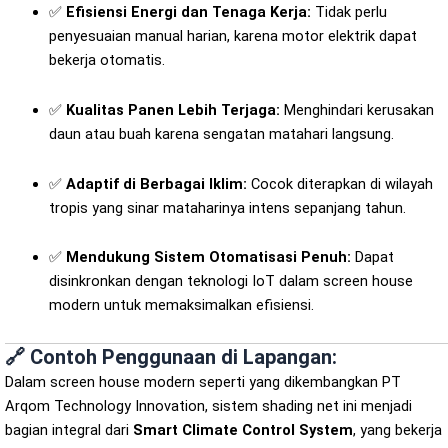
✅
Efisiensi Energi dan Tenaga Kerja:
Tidak perlu
penyesuaian manual harian, karena motor elektrik dapat
bekerja otomatis.
✅
Kualitas Panen Lebih Terjaga:
Menghindari kerusakan
daun atau buah karena sengatan matahari langsung.
✅
Adaptif di Berbagai Iklim:
Cocok diterapkan di wilayah
tropis yang sinar mataharinya intens sepanjang tahun.
✅
Mendukung Sistem Otomatisasi Penuh:
Dapat
disinkronkan dengan teknologi IoT dalam screen house
modern untuk memaksimalkan efisiensi.
🔗 Contoh Penggunaan di Lapangan:
Dalam screen house modern seperti yang dikembangkan PT
Arqom Technology Innovation, sistem shading net ini menjadi
bagian integral dari
Smart Climate Control System
, yang bekerja