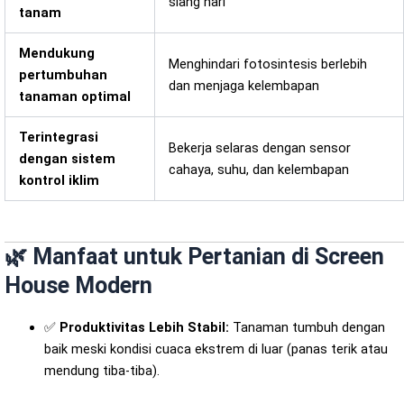
siang hari
tanam
Mendukung
Menghindari fotosintesis berlebih
pertumbuhan
dan menjaga kelembapan
tanaman optimal
Terintegrasi
Bekerja selaras dengan sensor
dengan sistem
cahaya, suhu, dan kelembapan
kontrol iklim
🌿 Manfaat untuk Pertanian di Screen
House Modern
✅
Produktivitas Lebih Stabil:
Tanaman tumbuh dengan
baik meski kondisi cuaca ekstrem di luar (panas terik atau
mendung tiba-tiba).