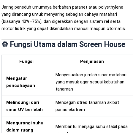
Jaring peneduh umumnya berbahan paranet atau polyethylene
yang dirancang untuk menyaring sebagian cahaya matahari
(biasanya 40%–75%), dan digerakkan dengan sistem rel serta
motor listrik yang dapat dikendalikan manual maupun otomatis.
⚙️ Fungsi Utama dalam Screen House
Fungsi
Penjelasan
Menyesuaikan jumlah sinar matahari
Mengatur
yang masuk agar sesuai kebutuhan
pencahayaan
tanaman
Melindungi dari
Mencegah stres tanaman akibat
sinar UV berlebih
panas ekstrem
Mengurangi suhu
Membantu menjaga suhu stabil pada
dalam ruang