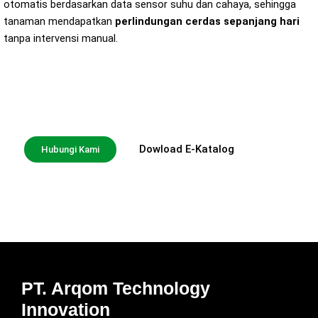
otomatis berdasarkan data sensor suhu dan cahaya, sehingga
tanaman mendapatkan
perlindungan cerdas sepanjang hari
tanpa intervensi manual.
Smart Green House solusi cerdas untuk
pertanian modern
Dowload E-Katalog
Hubungi Kami
PT. Arqom Technology
Innovation