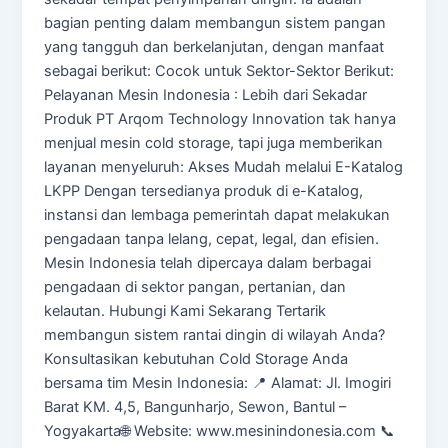
bagian penting dalam membangun sistem pangan
yang tangguh dan berkelanjutan, dengan manfaat
sebagai berikut: Cocok untuk Sektor-Sektor Berikut:
Pelayanan Mesin Indonesia : Lebih dari Sekadar
Produk PT Arqom Technology Innovation tak hanya
menjual mesin cold storage, tapi juga memberikan
layanan menyeluruh: Akses Mudah melalui E-Katalog
LKPP Dengan tersedianya produk di e-Katalog,
instansi dan lembaga pemerintah dapat melakukan
pengadaan tanpa lelang, cepat, legal, dan efisien.
Mesin Indonesia telah dipercaya dalam berbagai
pengadaan di sektor pangan, pertanian, dan
kelautan. Hubungi Kami Sekarang Tertarik
membangun sistem rantai dingin di wilayah Anda?
Konsultasikan kebutuhan Cold Storage Anda
bersama tim Mesin Indonesia: 📍 Alamat: Jl. Imogiri
Barat KM. 4,5, Bangunharjo, Sewon, Bantul –
Yogyakarta🌐 Website: www.mesinindonesia.com 📞