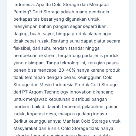
Indonesia. Apa Itu Cold Storage dan Mengapa
Penting? Cold Storage adalah ruang pendingin
berkapasitas besar yang digunakan untuk
menyimpan bahan pangan segar seperti ikan,
daging, buah, sayur, hingga produk olahan agar
tidak cepat rusak. Rentang suhu dapat diatur secara
fleksibel, dari suhu rendah standar hingga
pembekuan ekstrem, tergantung pada jenis produk
yang disimpan. Tanpa teknologi ini, kerugian pasca
panen bisa mencapai 20–40% hanya karena produk
tidak tersimpan dengan benar. Keunggulan Cold
Storage dari Mesin Indonesia Produk Cold Storage
dari PT Arqom Technology Innovation dirancang
untuk menjawab kebutuhan distribusi pangan
modern, baik di daerah terpencil, pelabuhan, pasar
induk, koperasi desa, maupun gudang industri.
Berikut keunggulannya: Manfaat Cold Storage untuk
Masyarakat dan Bisnis Cold Storage tidak hanya
sekadar tempat penyimpanan dingin. Ia adalah