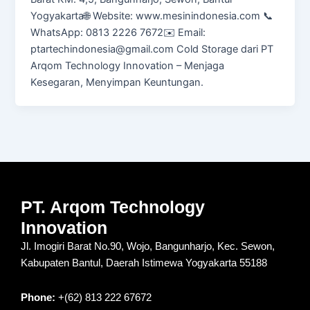
Yogyakarta🌐 Website: www.mesinindonesia.com 📞
WhatsApp: 0813 2226 7672✉️ Email:
ptartechindonesia@gmail.com Cold Storage dari PT
Arqom Technology Innovation – Menjaga
Kesegaran, Menyimpan Keuntungan.
PT. Arqom Technology
Innovation
Jl. Imogiri Barat No.90, Wojo, Bangunharjo, Kec. Sewon,
Kabupaten Bantul, Daerah Istimewa Yogyakarta 55188
Phone:
+(62) 813 222 67672