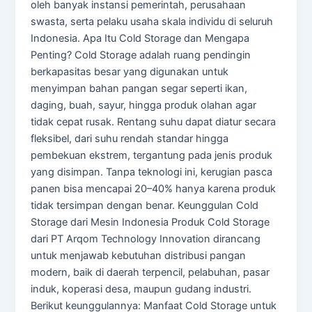
oleh banyak instansi pemerintah, perusahaan
swasta, serta pelaku usaha skala individu di seluruh
Indonesia. Apa Itu Cold Storage dan Mengapa
Penting? Cold Storage adalah ruang pendingin
berkapasitas besar yang digunakan untuk
menyimpan bahan pangan segar seperti ikan,
daging, buah, sayur, hingga produk olahan agar
tidak cepat rusak. Rentang suhu dapat diatur secara
fleksibel, dari suhu rendah standar hingga
pembekuan ekstrem, tergantung pada jenis produk
yang disimpan. Tanpa teknologi ini, kerugian pasca
panen bisa mencapai 20–40% hanya karena produk
tidak tersimpan dengan benar. Keunggulan Cold
Storage dari Mesin Indonesia Produk Cold Storage
dari PT Arqom Technology Innovation dirancang
untuk menjawab kebutuhan distribusi pangan
modern, baik di daerah terpencil, pelabuhan, pasar
induk, koperasi desa, maupun gudang industri.
Berikut keunggulannya: Manfaat Cold Storage untuk