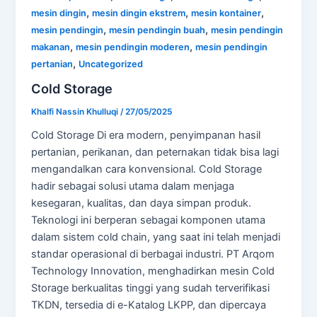
,
,
,
mesin dingin
mesin dingin ekstrem
mesin kontainer
,
,
mesin pendingin
mesin pendingin buah
mesin pendingin
,
,
makanan
mesin pendingin moderen
mesin pendingin
,
pertanian
Uncategorized
Cold Storage
Khalfi Nassin Khulluqi
/
27/05/2025
Cold Storage Di era modern, penyimpanan hasil
pertanian, perikanan, dan peternakan tidak bisa lagi
mengandalkan cara konvensional. Cold Storage
hadir sebagai solusi utama dalam menjaga
kesegaran, kualitas, dan daya simpan produk.
Teknologi ini berperan sebagai komponen utama
dalam sistem cold chain, yang saat ini telah menjadi
standar operasional di berbagai industri. PT Arqom
Technology Innovation, menghadirkan mesin Cold
Storage berkualitas tinggi yang sudah terverifikasi
TKDN, tersedia di e-Katalog LKPP, dan dipercaya