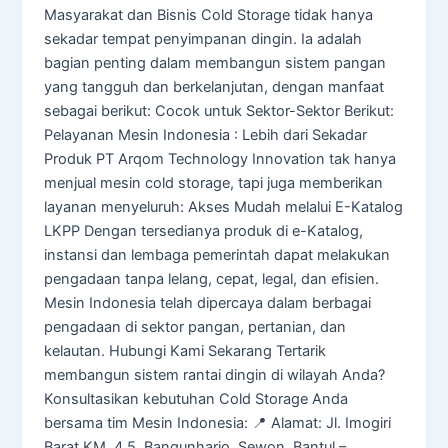
Masyarakat dan Bisnis Cold Storage tidak hanya
sekadar tempat penyimpanan dingin. Ia adalah
bagian penting dalam membangun sistem pangan
yang tangguh dan berkelanjutan, dengan manfaat
sebagai berikut: Cocok untuk Sektor-Sektor Berikut:
Pelayanan Mesin Indonesia : Lebih dari Sekadar
Produk PT Arqom Technology Innovation tak hanya
menjual mesin cold storage, tapi juga memberikan
layanan menyeluruh: Akses Mudah melalui E-Katalog
LKPP Dengan tersedianya produk di e-Katalog,
instansi dan lembaga pemerintah dapat melakukan
pengadaan tanpa lelang, cepat, legal, dan efisien.
Mesin Indonesia telah dipercaya dalam berbagai
pengadaan di sektor pangan, pertanian, dan
kelautan. Hubungi Kami Sekarang Tertarik
membangun sistem rantai dingin di wilayah Anda?
Konsultasikan kebutuhan Cold Storage Anda
bersama tim Mesin Indonesia: 📍 Alamat: Jl. Imogiri
Barat KM. 4,5, Bangunharjo, Sewon, Bantul –