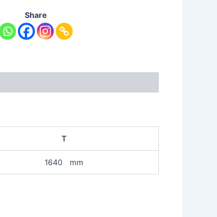
Share
T
1640 mm