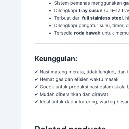
Sistem pemanas menggunakan
ga
Dilengkapi
tray susun
(± 6–12 tra
Terbuat dari
full stainless steel
, 
Dilengkapi pengatur suhu, timer, d
Tersedia
roda bawah
untuk memu
Keunggulan:
✔ Nasi matang merata, tidak lengket, dan 
✔ Hemat gas dan efisien waktu masak
✔ Cocok untuk produksi nasi dalam skala 
✔ Mudah dibersihkan dan dirawat
✔ Ideal untuk dapur katering, warteg besar