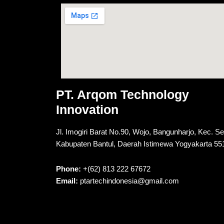
PT. Arqom Technology
Innovation
Jl. Imogiri Barat No.90, Wojo, Bangunharjo, Kec. S
Kabupaten Bantul, Daerah Istimewa Yogyakarta 55
Phone:
+(62) 813 222 67672
Email:
ptartechindonesia@gmail.com