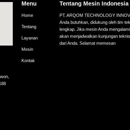
Menu
Tentang Mesin Indonesia
Home
PT. ARQOM TECHNOLOGY INNOVATIO
Anda butuhkan, didukung oleh tim te
Tentang
lengkap. Jika mesin Anda mengalam
akan menjadwalkan kunjungan teknis
Layanan
dari Anda. Selamat memesan
Mesin
Kontak
ewon,
188