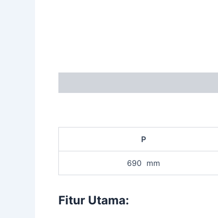
Description
P
690 mm
Fitur Utama: