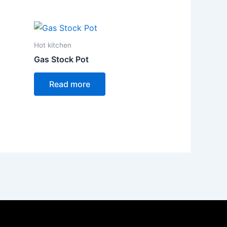
Hot kitchen
Gas Stock Pot
Read more