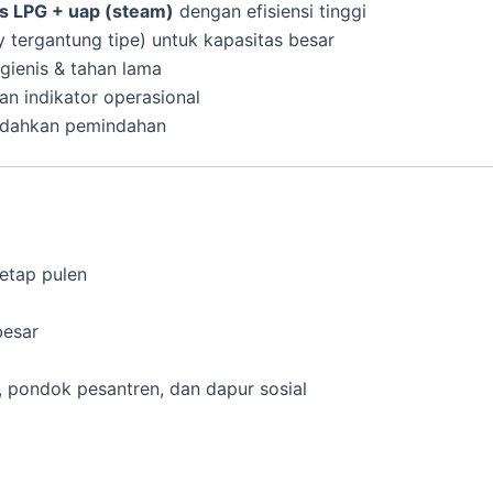
s LPG + uap (steam)
dengan efisiensi tinggi
y tergantung tipe) untuk kapasitas besar
higienis & tahan lama
an indikator operasional
dahkan pemindahan
tetap pulen
besar
, pondok pesantren, dan dapur sosial