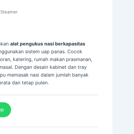
 Steamer
pakan
alat pengukus nasi berkapasitas
nggunakan sistem uap panas. Cocok
toran, katering, rumah makan prasmanan,
masal. Dengan desain kabinet dan tray
ampu memasak nasi dalam jumlah banyak
rata dan tetap pulen.
pp