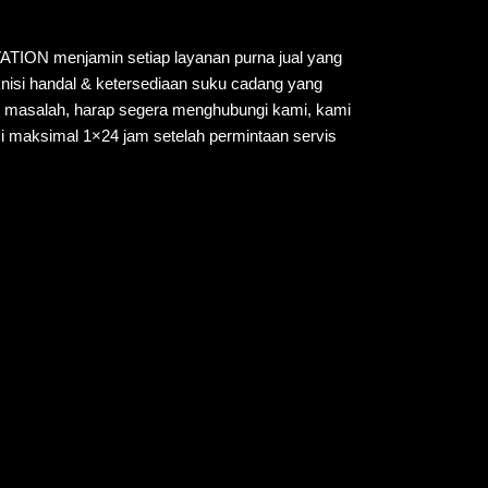
N menjamin setiap layanan purna jual yang
knisi handal & ketersediaan suku cadang yang
i masalah, harap segera menghubungi kami, kami
i maksimal 1×24 jam setelah permintaan servis