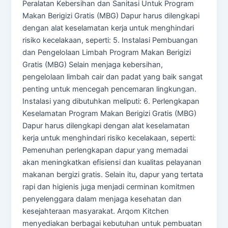
Peralatan Kebersihan dan Sanitasi Untuk Program
Makan Berigizi Gratis (MBG) Dapur harus dilengkapi
dengan alat keselamatan kerja untuk menghindari
risiko kecelakaan, seperti: 5. Instalasi Pembuangan
dan Pengelolaan Limbah Program Makan Berigizi
Gratis (MBG) Selain menjaga kebersihan,
pengelolaan limbah cair dan padat yang baik sangat
penting untuk mencegah pencemaran lingkungan.
Instalasi yang dibutuhkan meliputi: 6. Perlengkapan
Keselamatan Program Makan Berigizi Gratis (MBG)
Dapur harus dilengkapi dengan alat keselamatan
kerja untuk menghindari risiko kecelakaan, seperti:
Pemenuhan perlengkapan dapur yang memadai
akan meningkatkan efisiensi dan kualitas pelayanan
makanan bergizi gratis. Selain itu, dapur yang tertata
rapi dan higienis juga menjadi cerminan komitmen
penyelenggara dalam menjaga kesehatan dan
kesejahteraan masyarakat. Arqom Kitchen
menyediakan berbagai kebutuhan untuk pembuatan