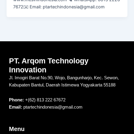
7672✉️ Email: ptartechindonesia@gmail.com
PT. Arqom Technology
Innovation
Jl. Imogiri Barat No.90, Wojo, Bangunharjo, Kec. Sewon,
Kabupaten Bantul, Daerah Istimewa Yogyakarta 55188
Phone:
+(62) 813 222 67672
Email:
ptartechindonesia@gmail.com
Menu