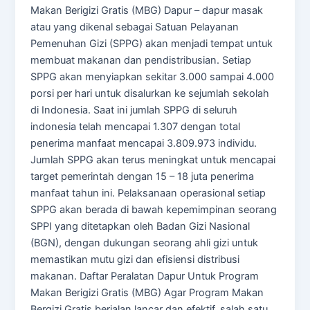
Makan Berigizi Gratis (MBG) Dapur – dapur masak
atau yang dikenal sebagai Satuan Pelayanan
Pemenuhan Gizi (SPPG) akan menjadi tempat untuk
membuat makanan dan pendistribusian. Setiap
SPPG akan menyiapkan sekitar 3.000 sampai 4.000
porsi per hari untuk disalurkan ke sejumlah sekolah
di Indonesia. Saat ini jumlah SPPG di seluruh
indonesia telah mencapai 1.307 dengan total
penerima manfaat mencapai 3.809.973 individu.
Jumlah SPPG akan terus meningkat untuk mencapai
target pemerintah dengan 15 – 18 juta penerima
manfaat tahun ini. Pelaksanaan operasional setiap
SPPG akan berada di bawah kepemimpinan seorang
SPPI yang ditetapkan oleh Badan Gizi Nasional
(BGN), dengan dukungan seorang ahli gizi untuk
memastikan mutu gizi dan efisiensi distribusi
makanan. Daftar Peralatan Dapur Untuk Program
Makan Berigizi Gratis (MBG) Agar Program Makan
Bergizi Gratis berjalan lancar dan efektif, salah satu