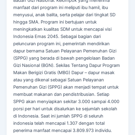
Badan Gizi Nasional. Kelompok yang menerima
manfaat dari program ini meliputi ibu hamil, ibu
menyusui, anak balita, serta pelajar dari tingkat SD
hingga SMA. Program ini bertujuan untuk
meningkatkan kualitas SDM untuk mencapai visi
Indonesia Emas 2045. Sebagai bagian dari
peluncuran program ini, pemerintah mendirikan
dapur bernama Satuan Pelayanan Pemenuhan Gizi
(SPPG) yang berada di bawah pengelolaan Badan
Gizi Nasional (BGN). Sekilas Tentang Dapur Program
Makan Berigizi Gratis (MBG) Dapur – dapur masak
atau yang dikenal sebagai Satuan Pelayanan
Pemenuhan Gizi (SPPG) akan menjadi tempat untuk
membuat makanan dan pendistribusian. Setiap
SPPG akan menyiapkan sekitar 3.000 sampai 4.000
porsi per hari untuk disalurkan ke sejumlah sekolah
di Indonesia. Saat ini jumlah SPPG di seluruh
indonesia telah mencapai 1.307 dengan total
penerima manfaat mencapai 3.809.973 individu.