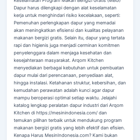
Keselamatan Program Makan Berigizi Gratis (MBG)
Dapur harus dilengkapi dengan alat keselamatan
kerja untuk menghindari risiko kecelakaan, seperti:
Pemenuhan perlengkapan dapur yang memadai
akan meningkatkan efisiensi dan kualitas pelayanan
makanan bergizi gratis. Selain itu, dapur yang tertata
rapi dan higienis juga menjadi cerminan komitmen
penyelenggara dalam menjaga kesehatan dan
kesejahteraan masyarakat. Arqom Kitchen
menyediakan berbagai kebutuhan untuk pembuatan
dapur mulai dari perencanaan, penyediaan alat,
hingga instalasi. Ketahanan struktur, kebersihan, dan
kemudahan perawatan adalah kunci agar dapur
mampu beroperasi optimal setiap waktu. Jelajahi
katalog lengkap peralatan dapur industri dari Arqom
Kitchen di https://mesinindonesia.com/ dan
temukan pilihan terbaik untuk mendukung program
makanan bergizi gratis yang lebih efektif dan efisien.
Kenapa Harus MesinIndonesia.com? Kami bukan