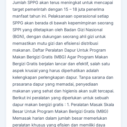
Jumlah SPPG akan terus meningkat untuk mencapai
target pemerintah dengan 15 – 18 juta penerima
manfaat tahun ini. Pelaksanaan operasional setiap
SPPG akan berada di bawah kepemimpinan seorang
SPPI yang ditetapkan oleh Badan Gizi Nasional
(BGN), dengan dukungan seorang ahli gizi untuk
memastikan mutu gizi dan efisiensi distribusi
makanan. Daftar Peralatan Dapur Untuk Program
Makan Berigizi Gratis (MBG) Agar Program Makan
Bergizi Gratis berjalan lancar dan efektif, salah satu
aspek krusial yang harus diperhatikan adalah
kelengkapan perlengkapan dapur. Tanpa sarana dan
prasarana dapur yang memadai, penyediaan
makanan yang sehat dan higienis akan sulit tercapai.
Berikut ini peralatan yang diperlukan untuk sebuah
dapur makan bergizi gratis : 1. Peralatan Masak Skala
Besar Untuk Program Makan Berigizi Gratis (MBG)
Memasak harian dalam jumlah besar memerlukan
peralatan khusus yang efisien dan memiliki daya