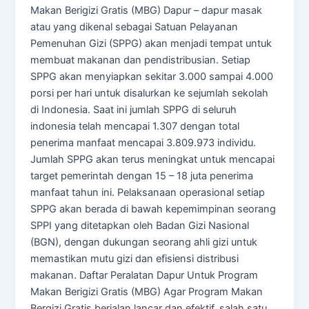
Makan Berigizi Gratis (MBG) Dapur – dapur masak
atau yang dikenal sebagai Satuan Pelayanan
Pemenuhan Gizi (SPPG) akan menjadi tempat untuk
membuat makanan dan pendistribusian. Setiap
SPPG akan menyiapkan sekitar 3.000 sampai 4.000
porsi per hari untuk disalurkan ke sejumlah sekolah
di Indonesia. Saat ini jumlah SPPG di seluruh
indonesia telah mencapai 1.307 dengan total
penerima manfaat mencapai 3.809.973 individu.
Jumlah SPPG akan terus meningkat untuk mencapai
target pemerintah dengan 15 – 18 juta penerima
manfaat tahun ini. Pelaksanaan operasional setiap
SPPG akan berada di bawah kepemimpinan seorang
SPPI yang ditetapkan oleh Badan Gizi Nasional
(BGN), dengan dukungan seorang ahli gizi untuk
memastikan mutu gizi dan efisiensi distribusi
makanan. Daftar Peralatan Dapur Untuk Program
Makan Berigizi Gratis (MBG) Agar Program Makan
Bergizi Gratis berjalan lancar dan efektif, salah satu