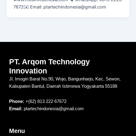
7672✉️ Email: ptartechindonesia@gmail.com
PT. Arqom Technology
Innovation
Jl. Imogiri Barat No.90, Wojo, Bangunharjo, Kec. Sewon,
Kabupaten Bantul, Daerah Istimewa Yogyakarta 55188
Phone:
+(62) 813 222 67672
Email:
ptartechindonesia@gmail.com
Menu