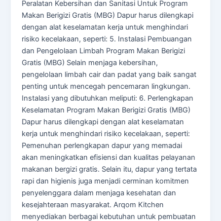
Peralatan Kebersihan dan Sanitasi Untuk Program
Makan Berigizi Gratis (MBG) Dapur harus dilengkapi
dengan alat keselamatan kerja untuk menghindari
risiko kecelakaan, seperti: 5. Instalasi Pembuangan
dan Pengelolaan Limbah Program Makan Berigizi
Gratis (MBG) Selain menjaga kebersihan,
pengelolaan limbah cair dan padat yang baik sangat
penting untuk mencegah pencemaran lingkungan.
Instalasi yang dibutuhkan meliputi: 6. Perlengkapan
Keselamatan Program Makan Berigizi Gratis (MBG)
Dapur harus dilengkapi dengan alat keselamatan
kerja untuk menghindari risiko kecelakaan, seperti:
Pemenuhan perlengkapan dapur yang memadai
akan meningkatkan efisiensi dan kualitas pelayanan
makanan bergizi gratis. Selain itu, dapur yang tertata
rapi dan higienis juga menjadi cerminan komitmen
penyelenggara dalam menjaga kesehatan dan
kesejahteraan masyarakat. Arqom Kitchen
menyediakan berbagai kebutuhan untuk pembuatan