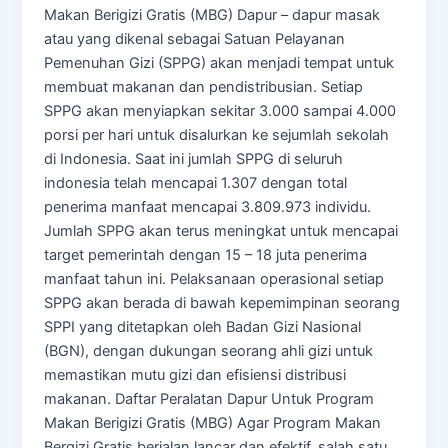
Makan Berigizi Gratis (MBG) Dapur – dapur masak
atau yang dikenal sebagai Satuan Pelayanan
Pemenuhan Gizi (SPPG) akan menjadi tempat untuk
membuat makanan dan pendistribusian. Setiap
SPPG akan menyiapkan sekitar 3.000 sampai 4.000
porsi per hari untuk disalurkan ke sejumlah sekolah
di Indonesia. Saat ini jumlah SPPG di seluruh
indonesia telah mencapai 1.307 dengan total
penerima manfaat mencapai 3.809.973 individu.
Jumlah SPPG akan terus meningkat untuk mencapai
target pemerintah dengan 15 – 18 juta penerima
manfaat tahun ini. Pelaksanaan operasional setiap
SPPG akan berada di bawah kepemimpinan seorang
SPPI yang ditetapkan oleh Badan Gizi Nasional
(BGN), dengan dukungan seorang ahli gizi untuk
memastikan mutu gizi dan efisiensi distribusi
makanan. Daftar Peralatan Dapur Untuk Program
Makan Berigizi Gratis (MBG) Agar Program Makan
Bergizi Gratis berjalan lancar dan efektif, salah satu