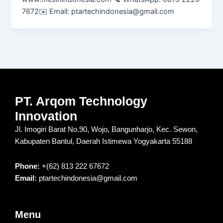
7672✉️ Email: ptartechindonesia@gmail.com
PT. Arqom Technology
Innovation
Jl. Imogiri Barat No.90, Wojo, Bangunharjo, Kec. Sewon,
Kabupaten Bantul, Daerah Istimewa Yogyakarta 55188
Phone:
+(62) 813 222 67672
Email:
ptartechindonesia@gmail.com
Menu