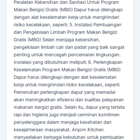
Peralatan Kebersihan dan Sanitasi Untuk Program
Makan Berigizi Gratis (MBG) Dapur harus dilengkapi
dengan alat keselamatan kerja untuk menghindari
risiko kecelakaan, seperti: 5. Instalasi Pembuangan
dan Pengelolaan Limbah Program Makan Berigizi
Gratis (MBG) Selain menjaga kebersihan,
pengelolaan limbah cair dan padat yang baik sangat
penting untuk mencegah pencemaran lingkungan.
Instalasi yang dibutuhkan meliputi: 6. Perlengkapan
Keselamatan Program Makan Berigizi Gratis (MBG)
Dapur harus dilengkapi dengan alat keselamatan
kerja untuk menghindari risiko kecelakaan, seperti:
Pemenuhan perlengkapan dapur yang memadai
akan meningkatkan efisiensi dan kualitas pelayanan
makanan bergizi gratis. Selain itu, dapur yang tertata
rapi dan higienis juga menjadi cerminan komitmen
penyelenggara dalam menjaga kesehatan dan
kesejahteraan masyarakat. Arqom Kitchen
menyediakan berbagai kebutuhan untuk pembuatan